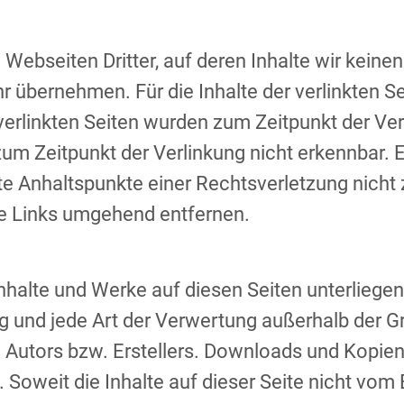
Webseiten Dritter, auf deren Inhalte wir keinen
̈bernehmen. Für die Inhalte der verlinkten Sei
e verlinkten Seiten wurden zum Zeitpunkt der V
 zum Zeitpunkt der Verlinkung nicht erkennbar. 
ete Anhaltspunkte einer Rechtsverletzung nich
ge Links umgehend entfernen.
 Inhalte und Werke auf diesen Seiten unterlieg
ung und jede Art der Verwertung außerhalb der 
Autors bzw. Erstellers. Downloads und Kopien di
Soweit die Inhalte auf dieser Seite nicht vom 