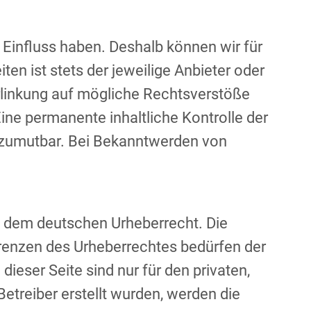
 Einfluss haben. Deshalb können wir für
ten ist stets der jeweilige Anbieter oder
erlinkung auf mögliche Rechtsverstöße
Eine permanente inhaltliche Kontrolle der
t zumutbar. Bei Bekanntwerden von
en dem deutschen Urheberrecht. Die
Grenzen des Urheberrechtes bedürfen der
eser Seite sind nur für den privaten,
Betreiber erstellt wurden, werden die