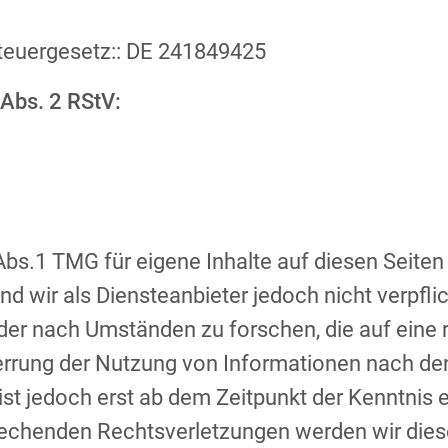
euergesetz:: DE 241849425
 Abs. 2 RStV:
Abs.1 TMG für eigene Inhalte auf diesen Seit
d wir als Diensteanbieter jedoch nicht verpflic
er nach Umständen zu forschen, die auf eine r
errung der Nutzung von Informationen nach de
 ist jedoch erst ab dem Zeitpunkt der Kenntnis
echenden Rechtsverletzungen werden wir dies