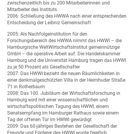
zwischenzeitlich bis zu 200 Mitarbeiterinnen und
Mitarbeiter des Instituts.
2006: Schließung des HWWA nach einer entsprechenden
Entscheidung der Leibniz Gemeinschaft
2005: Als Nachfolgeinstitution für den
Forschungsbereich des HWWA nimmt das HWWI – die
Hamburgische WeltWirtschaftsInstitut gemeinnützige
GmbH – die operative Arbeit auf. Die Handelskammer
Hamburg und die Universität Hamburg tragen das HWWI
zu je 50 Prozent als Gesellschafter
2007: Das HWWI bezieht die neuen Räumlichkeiten in
einer denkmalgeschützten Villa in der Heimhuder Straße
71 in Rotherbaum
2008: Das 100. Jubiläum der Wirtschaftsforschung in
Hamburg wird mit einer wissenschaftlichen und
wirtschaftspolitischen Tagung des HWWI, einem
Senatsempfang im Hamburger Rathaus sowie einem
Tag der offenen Tür im HWWI gewürdigt
2009: Das 60-jähriges Bestehen der Gesellschaft der
Freunde und Förderer des HWWI wurde feierlich