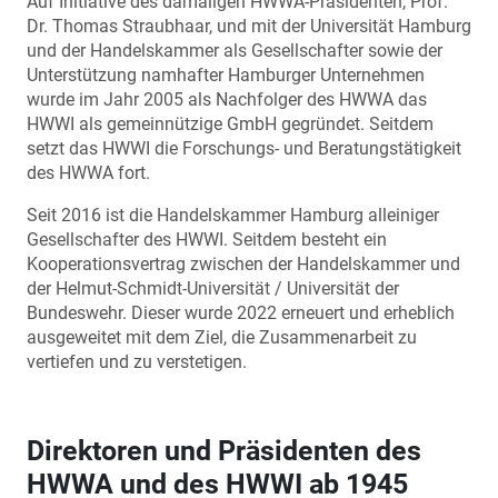
Auf Initiative des damaligen HWWA-Präsidenten, Prof.
Dr. Thomas Straubhaar, und mit der Universität Hamburg
und der Handelskammer als Gesellschafter sowie der
Unterstützung namhafter Hamburger Unternehmen
wurde im Jahr 2005 als Nachfolger des HWWA das
HWWI als gemeinnützige GmbH gegründet. Seitdem
setzt das HWWI die Forschungs- und Beratungstätigkeit
des HWWA fort.
Seit 2016 ist die Handelskammer Hamburg alleiniger
Gesellschafter des HWWI. Seitdem besteht ein
Kooperationsvertrag zwischen der Handelskammer und
der Helmut-Schmidt-Universität / Universität der
Bundeswehr. Dieser wurde 2022 erneuert und erheblich
ausgeweitet mit dem Ziel, die Zusammenarbeit zu
vertiefen und zu verstetigen.
Direktoren und Präsidenten des
HWWA und des HWWI ab 1945