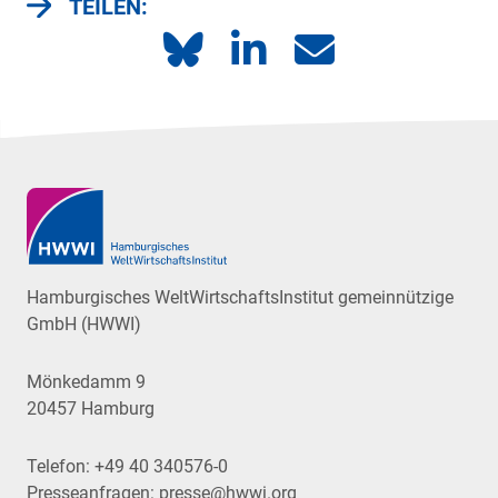
TEILEN:
Hamburgisches WeltWirtschaftsInstitut gemeinnützige
GmbH (HWWI)
Mönkedamm 9
20457 Hamburg
Telefon:
+49 40 340576-0
Presseanfragen:
presse@hwwi.org