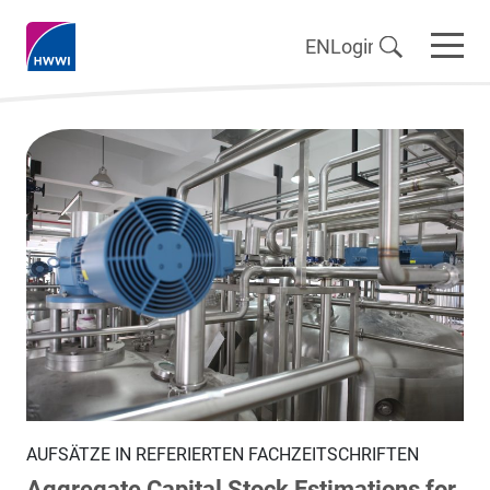
EN
Login
AUFSÄTZE IN REFERIERTEN FACHZEITSCHRIFTEN
Aggregate Capital Stock Estimations for