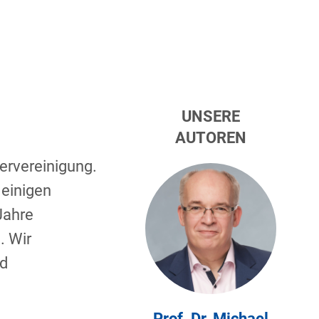
UNSERE
AUTOREN
rvereinigung.
 einigen
Jahre
. Wir
nd
Prof. Dr. Michael