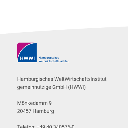
Hamburgisches WeltWirtschaftsInstitut
gemeinnützige GmbH (HWWI)
Mönkedamm 9
20457 Hamburg
Telefon:
+49 40 340576-0