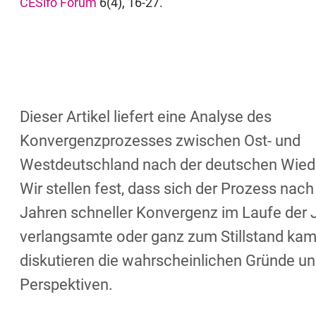
CESifo Forum
6(4), 16-27.
Dieser Artikel liefert eine Analyse des
Konvergenzprozesses zwischen Ost- und
Westdeutschland nach der deutschen Wiede
Wir stellen fest, dass sich der Prozess nach
Jahren schneller Konvergenz im Laufe der 
verlangsamte oder ganz zum Stillstand kam
diskutieren die wahrscheinlichen Gründe u
Perspektiven.