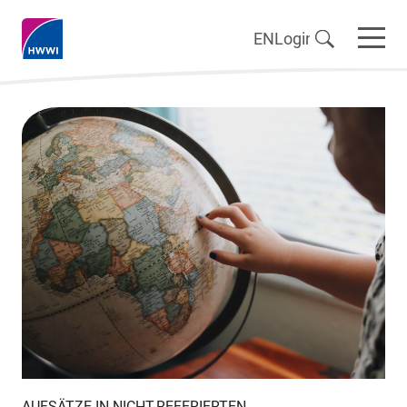
EN
Login
AUFSÄTZE IN NICHT-REFERIERTEN