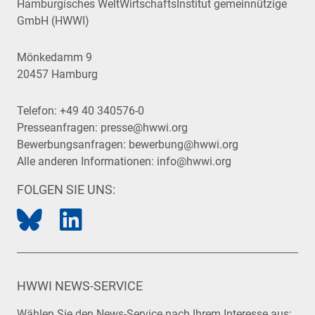
Hamburgisches WeltWirtschaftsInstitut gemeinnützige
GmbH (HWWI)
Mönkedamm 9
20457 Hamburg
Telefon:
+49 40 340576-0
Presseanfragen:
presse@hwwi.org
Bewerbungsanfragen:
bewerbung@hwwi.org
Alle anderen Informationen:
info@hwwi.org
FOLGEN SIE UNS:
HWWI NEWS-SERVICE
Wählen Sie den News-Service nach Ihrem Interesse aus: