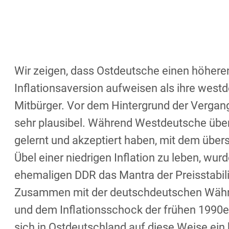
Wir zeigen, dass Ostdeutsche einen höhere
Inflationsaversion aufweisen als ihre west
Mitbürger. Vor dem Hintergrund der Vergang
sehr plausibel. Während Westdeutsche über
gelernt und akzeptiert haben, mit dem übe
Übel einer niedrigen Inflation zu leben, wurd
ehemaligen DDR das Mantra der Preisstabili
Zusammen mit der deutschdeutschen Wäh
und dem Inflationsschock der frühen 1990e
sich in Ostdeutschland auf diese Weise ei