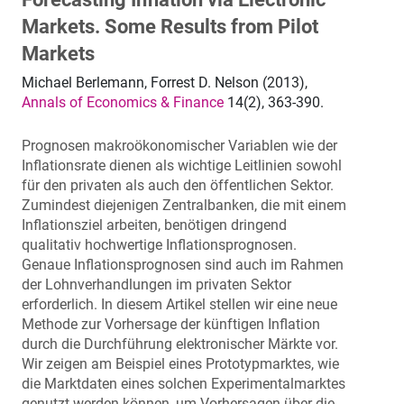
Markets. Some Results from Pilot
Markets
Michael Berlemann, Forrest D. Nelson (2013),
Annals of Economics & Finance
14(2), 363-390.
Prognosen makroökonomischer Variablen wie der
Inflationsrate dienen als wichtige Leitlinien sowohl
für den privaten als auch den öffentlichen Sektor.
Zumindest diejenigen Zentralbanken, die mit einem
Inflationsziel arbeiten, benötigen dringend
qualitativ hochwertige Inflationsprognosen.
Genaue Inflationsprognosen sind auch im Rahmen
der Lohnverhandlungen im privaten Sektor
erforderlich. In diesem Artikel stellen wir eine neue
Methode zur Vorhersage der künftigen Inflation
durch die Durchführung elektronischer Märkte vor.
Wir zeigen am Beispiel eines Prototypmarktes, wie
die Marktdaten eines solchen Experimentalmarktes
genutzt werden können, um Vorhersagen über die