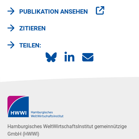
PUBLIKATION ANSEHEN
ZITIEREN
TEILEN:
Hamburgisches WeltWirtschaftsInstitut gemeinnützige
GmbH (HWWI)