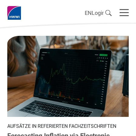
EN
Login
AUFSÄTZE IN REFERIERTEN FACHZEITSCHRIFTEN
Forecasting Inflation via Electronic