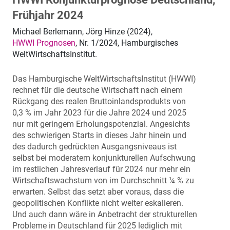
Frühjahr 2024
Michael Berlemann, Jörg Hinze (2024),
HWWI Prognosen
, Nr. 1/2024, Hamburgisches
WeltWirtschaftsInstitut.
Das Hamburgische WeltWirtschaftsInstitut (HWWI)
rechnet für die deutsche Wirtschaft nach einem
Rückgang des realen Bruttoinlandsprodukts von
0,3 % im Jahr 2023 für die Jahre 2024 und 2025
nur mit geringem Erholungspotenzial. Angesichts
des schwierigen Starts in dieses Jahr hinein und
des dadurch gedrückten Ausgangsniveaus ist
selbst bei moderatem konjunkturellen Aufschwung
im restlichen Jahresverlauf für 2024 nur mehr ein
Wirtschaftswachstum von im Durchschnitt ¼ % zu
erwarten. Selbst das setzt aber voraus, dass die
geopolitischen Konflikte nicht weiter eskalieren.
Und auch dann wäre in Anbetracht der strukturellen
Probleme in Deutschland für 2025 lediglich mit