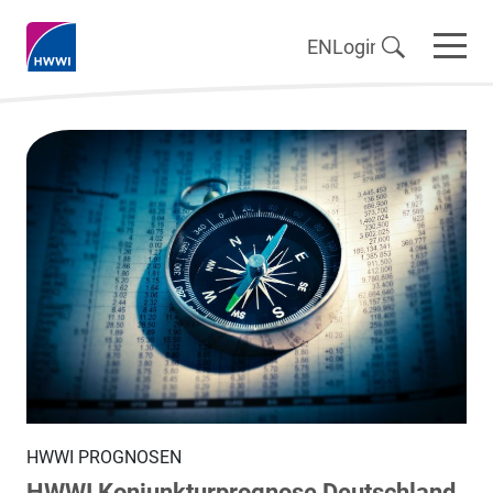
EN
Login
HWWI PROGNOSEN
HWWI Konjunkturprognose Deutschland,