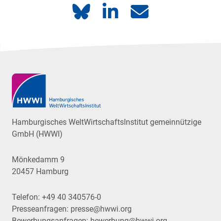
Hamburgisches WeltWirtschaftsInstitut gemeinnützige
GmbH (HWWI)
Mönkedamm 9
20457 Hamburg
Telefon:
+49 40 340576-0
Presseanfragen:
presse@hwwi.org
Bewerbungsanfragen:
bewerbung@hwwi.org