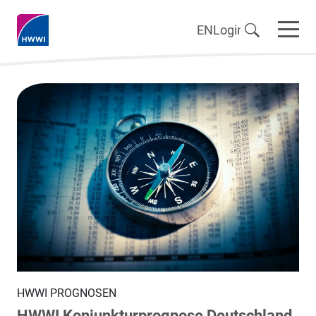
EN
Login
HWWI PROGNOSEN
HWWI Konjunkturprognose Deutschland,