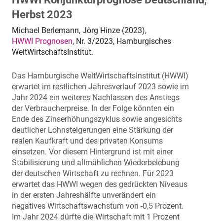
Herbst 2023
Michael Berlemann, Jörg Hinze (2023),
HWWI Prognosen
, Nr. 3/2023, Hamburgisches
WeltWirtschaftsInstitut.
Das Hamburgische WeltWirtschaftsInstitut (HWWI)
erwartet im restlichen Jahresverlauf 2023 sowie im
Jahr 2024 ein weiteres Nachlassen des Anstiegs
der Verbraucherpreise. In der Folge könnten ein
Ende des Zinserhöhungszyklus sowie angesichts
deutlicher Lohnsteigerungen eine Stärkung der
realen Kaufkraft und des privaten Konsums
einsetzen. Vor diesem Hintergrund ist mit einer
Stabilisierung und allmählichen Wiederbelebung
der deutschen Wirtschaft zu rechnen. Für 2023
erwartet das HWWI wegen des gedrückten Niveaus
in der ersten Jahreshälfte unverändert ein
negatives Wirtschaftswachstum von -0,5 Prozent.
Im Jahr 2024 dürfte die Wirtschaft mit 1 Prozent