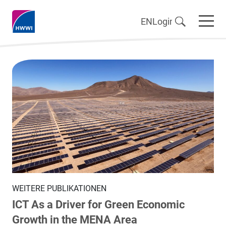
EN
Login
WEITERE PUBLIKATIONEN
ICT As a Driver for Green Economic
Growth in the MENA Area