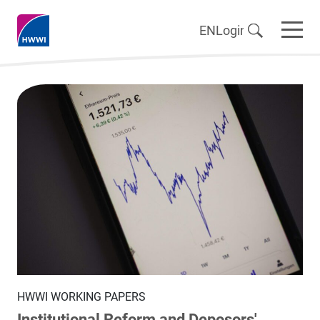
EN
Login
HWWI WORKING PAPERS
Institutional Reform and Deposors'