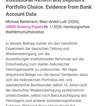
Portfolio Choice. Evidence from Bank
Account Data
Michael Berlemann, Marc-André Luik (2026),
HWWI Working Papers
Nr. 1/2026, Hamburgisches
WeltWirtschaftsInstitut.
In diesem Beitrag nutzen wir das natürliche
Experiment der deutschen Teilung und
Wiedervereinigung, um die
Auswirkungen institutioneller Reformen auf die
Entscheidung zum Halten risikoreicher
Vermögenswerte zu untersuchen. Wir legen
empirische Belege vor, die darauf hindeuten, dass
sich die risikoreichen Portfolios ost- und
westdeutscher Bankkunden selbst 16 Jahre nach
der deutschen Wiedervereinigung systematisch
unterschieden, selbst nach Berücksichtigung des
Vermögens und anderer soziodemografischer
Faktoren. Während diese Unterschiede bei