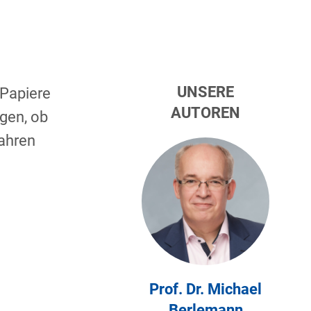
UNSERE
 Papiere
AUTOREN
gen, ob
fahren
Prof. Dr. Michael
Berlemann