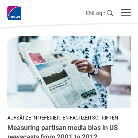
EN
Login
AUFSÄTZE IN REFERIERTEN FACHZEITSCHRIFTEN
Measuring partisan media bias in US
newscasts from 2001 to 2012