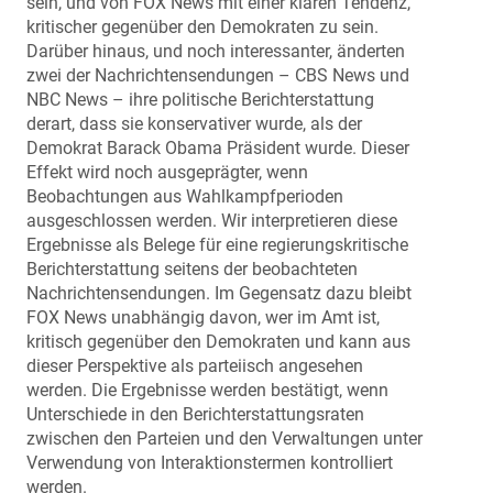
sein, und von FOX News mit einer klaren Tendenz,
kritischer gegenüber den Demokraten zu sein.
Darüber hinaus, und noch interessanter, änderten
zwei der Nachrichtensendungen – CBS News und
NBC News – ihre politische Berichterstattung
derart, dass sie konservativer wurde, als der
Demokrat Barack Obama Präsident wurde. Dieser
Effekt wird noch ausgeprägter, wenn
Beobachtungen aus Wahlkampfperioden
ausgeschlossen werden. Wir interpretieren diese
Ergebnisse als Belege für eine regierungskritische
Berichterstattung seitens der beobachteten
Nachrichtensendungen. Im Gegensatz dazu bleibt
FOX News unabhängig davon, wer im Amt ist,
kritisch gegenüber den Demokraten und kann aus
dieser Perspektive als parteiisch angesehen
werden. Die Ergebnisse werden bestätigt, wenn
Unterschiede in den Berichterstattungsraten
zwischen den Parteien und den Verwaltungen unter
Verwendung von Interaktionstermen kontrolliert
werden.