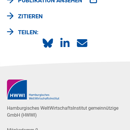
PUBLIKATION ANSEHEN
ZITIEREN
TEILEN:
Hamburgisches WeltWirtschaftsInstitut gemeinnützige
GmbH (HWWI)