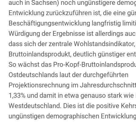
auch in Sachsen) noch ungünstigere demo
Entwicklung zurückzuführen ist, die eine gü
Beschäftigungsentwicklung langfristig limiti
Würdigung der Ergebnisse ist allerdings au
dass sich der zentrale Wohlstandsindikator,
Bruttoinlandsprodukt, deutlich günstiger en
So wächst das Pro-Kopf-Bruttoinlandsprod
Ostdeutschlands laut der durchgeführten
Projektionsrechnung im Jahresdurchschnit
1,33% und damit in etwa genauso stark wie 
Westdeutschland. Dies ist die positive Kehr
ungünstigen demographischen Entwicklung