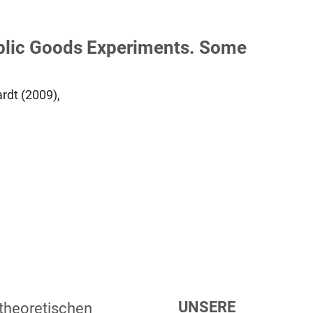
blic Goods Experiments. Some
rdt (2009),
UNSERE
 theoretischen