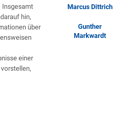
. Insgesamt
Marcus Dittrich
darauf hin,
Gunther
rmationen über
Markwardt
ltensweisen
nisse einer
vorstellen,