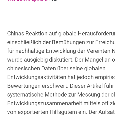
Chinas Reaktion auf globale Herausforderu
einschließlich der Bemühungen zur Erreichu
für nachhaltige Entwicklung der Vereinten 
wurde ausgiebig diskutiert. Der Mangel an of
chinesischen Daten über seine globalen
Entwicklungsaktivitäten hat jedoch empiris
Bewertungen erschwert. Dieser Artikel führ
systematische Methode zur Messung der c
Entwicklungszusammenarbeit mittels offizie
von exportierten Hilfsgütern ein. Der Aufsa