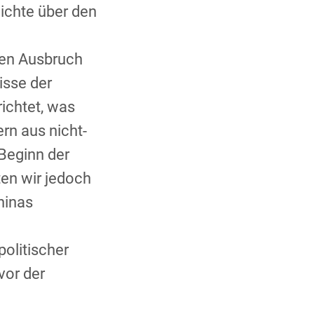
ichte über den
ten Ausbruch
isse der
ichtet, was
rn aus nicht-
 Beginn der
en wir jedoch
hinas
politischer
vor der