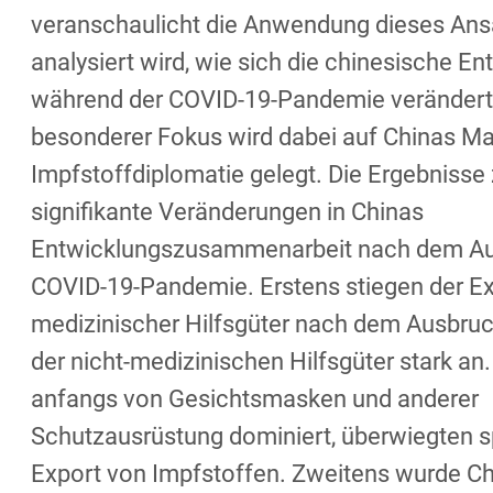
veranschaulicht die Anwendung dieses Ans
analysiert wird, wie sich die chinesische En
während der COVID-19-Pandemie verändert 
besonderer Fokus wird dabei auf Chinas M
Impfstoffdiplomatie gelegt. Die Ergebnisse
signifikante Veränderungen in Chinas
Entwicklungszusammenarbeit nach dem Au
COVID-19-Pandemie. Erstens stiegen der E
medizinischer Hilfsgüter nach dem Ausbru
der nicht-medizinischen Hilfsgüter stark an
anfangs von Gesichtsmasken und anderer
Schutzausrüstung dominiert, überwiegten s
Export von Impfstoffen. Zweitens wurde C