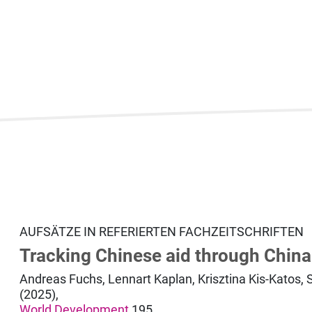
AUFSÄTZE IN REFERIERTEN FACHZEITSCHRIFTEN
Tracking Chinese aid through Chin
Andreas Fuchs, Lennart Kaplan, Krisztina Kis-Katos,
(2025),
World Development
195.