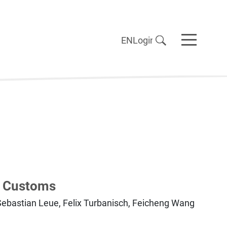
EN
Login
a Customs
 Sebastian Leue, Felix Turbanisch, Feicheng Wang