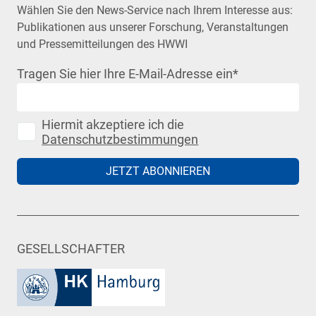
Wählen Sie den News-Service nach Ihrem Interesse aus:
Publikationen aus unserer Forschung, Veranstaltungen
und Pressemitteilungen des HWWI
Tragen Sie hier Ihre E-Mail-Adresse ein
*
Hiermit akzeptiere ich die
Datenschutzbestimmungen
JETZT ABONNIEREN
GESELLSCHAFTER