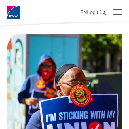
EN
Login