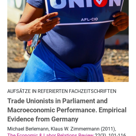
AUFSÄTZE IN REFERIERTEN FACHZEITSCHRIFTEN
Trade Unionists in Parliament and
Macroeconomic Performance. Empirical
Evidence from Germany
Michael Berlemann, Klaus W. Zimmermann (2011),
The Economic & Labor Relations Review
22(3), 101-116.