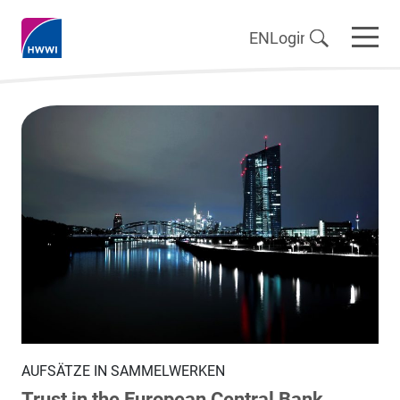
EN
Login
AUFSÄTZE IN SAMMELWERKEN
Trust in the European Central Bank