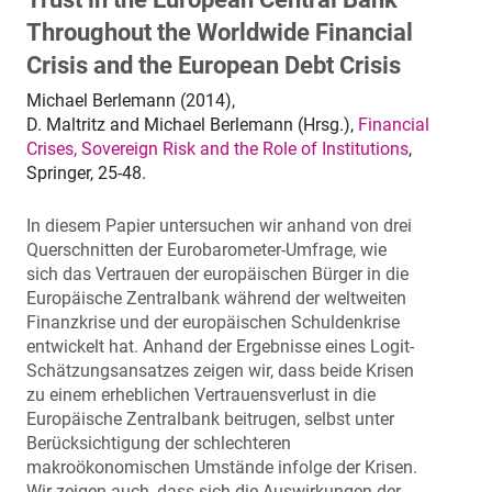
Throughout the Worldwide Financial
Crisis and the European Debt Crisis
Michael Berlemann (2014),
D. Maltritz and Michael Berlemann (Hrsg.),
Financial
Crises, Sovereign Risk and the Role of Institutions
,
Springer, 25-48.
In diesem Papier untersuchen wir anhand von drei
Querschnitten der Eurobarometer-Umfrage, wie
sich das Vertrauen der europäischen Bürger in die
Europäische Zentralbank während der weltweiten
Finanzkrise und der europäischen Schuldenkrise
entwickelt hat. Anhand der Ergebnisse eines Logit-
Schätzungsansatzes zeigen wir, dass beide Krisen
zu einem erheblichen Vertrauensverlust in die
Europäische Zentralbank beitrugen, selbst unter
Berücksichtigung der schlechteren
makroökonomischen Umstände infolge der Krisen.
Wir zeigen auch, dass sich die Auswirkungen der