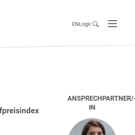
EN
Login
ANSPRECHPARTNER/
IN
fpreisindex