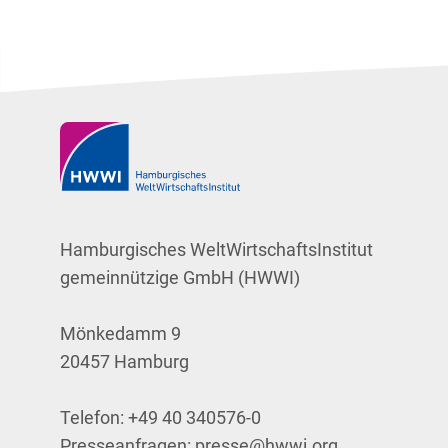
Hamburgisches WeltWirtschaftsInstitut
gemeinnützige GmbH (HWWI)
Mönkedamm 9
20457 Hamburg
Telefon:
+49 40 340576-0
Presseanfragen:
presse@hwwi.org