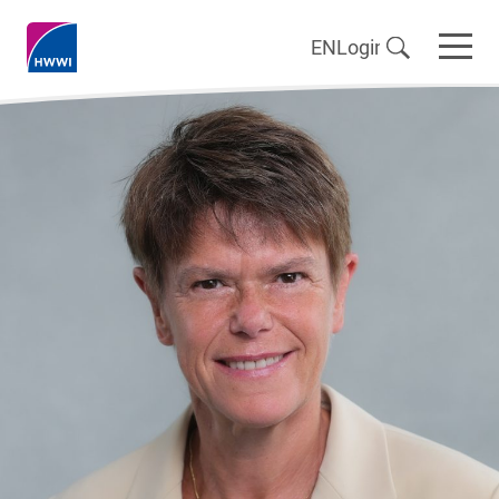
EN
Login