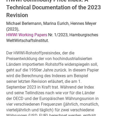
Technical Documentation of the 2023
Revision
Michael Berlemann, Marina Eurich, Hennes Meyer
(2023),
HWWI Working Papers
Nr. 1/2023, Hamburgisches
WeltWirtschaftsInstitut.
Der HWWI-Rohstoffpreisindex, der die
Preisentwicklung der von hochindustrialisierten
Ländern importierten Rohstoffe widerspiegeln soll,
geht auf die 1950er Jahre zurück. In diesem Papier
wird die Berechnung des Indexes am Beispiel
seiner letzten Revision erläutert, die am 1.
September 2023 in Kraft trat. Während der Index
und seine Teilindizes nach wie vor für die Länder
der OECD und der Europäischen Währungsunion in
vier verschiedenen Frequenzen (jährlich, monatlich,
vierteljährlich und täglich) für zwei verschiedene
Währungen (USD, EUR) berechnet werden, enthält