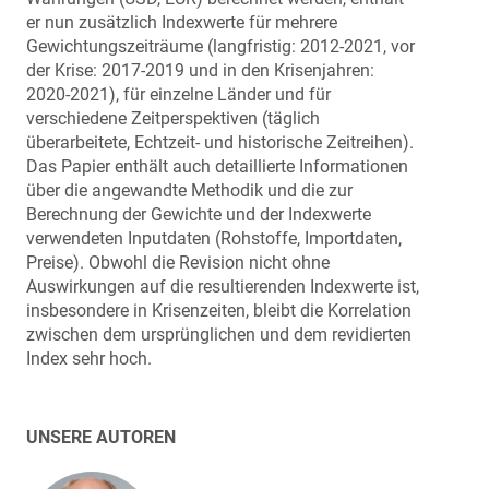
er nun zusätzlich Indexwerte für mehrere
Gewichtungszeiträume (langfristig: 2012-2021, vor
der Krise: 2017-2019 und in den Krisenjahren:
2020-2021), für einzelne Länder und für
verschiedene Zeitperspektiven (täglich
überarbeitete, Echtzeit- und historische Zeitreihen).
Das Papier enthält auch detaillierte Informationen
über die angewandte Methodik und die zur
Berechnung der Gewichte und der Indexwerte
verwendeten Inputdaten (Rohstoffe, Importdaten,
Preise). Obwohl die Revision nicht ohne
Auswirkungen auf die resultierenden Indexwerte ist,
insbesondere in Krisenzeiten, bleibt die Korrelation
zwischen dem ursprünglichen und dem revidierten
Index sehr hoch.
UNSERE AUTOREN