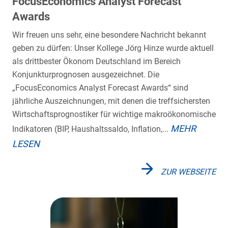
FocusEconomics Analyst Forecast
Awards
Wir freuen uns sehr, eine besondere Nachricht bekannt
geben zu dürfen: Unser Kollege Jörg Hinze wurde aktuell
als drittbester Ökonom Deutschland im Bereich
Konjunkturprognosen ausgezeichnet. Die
„FocusEconomics Analyst Forecast Awards“ sind
jährliche Auszeichnungen, mit denen die treffsichersten
Wirtschaftsprognostiker für wichtige makroökonomische
MEHR
Indikatoren (BIP, Haushaltssaldo, Inflation,...
LESEN
ZUR WEBSEITE