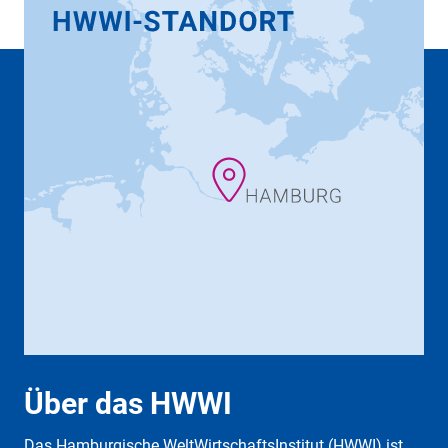
Über das HWWI
Das Hamburgische WeltWirtschaftsInstitut (HWWI) ist