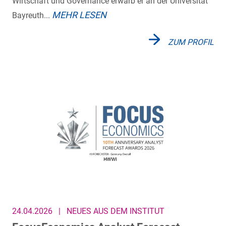
Wirtschaft und Governance erwarb er an der Universität
MEHR LESEN
Bayreuth...
ZUM PROFIL
24.04.2026
|
NEUES AUS DEM INSTITUT